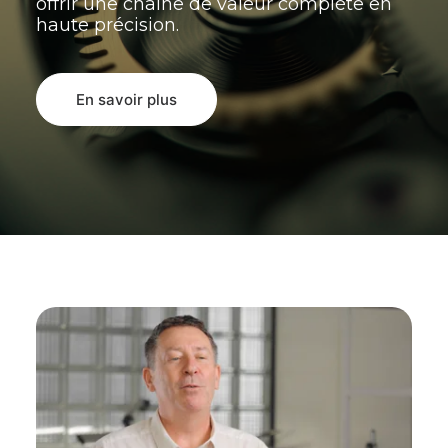
offrir une chaîne de valeur complète en
haute précision.
En savoir plus